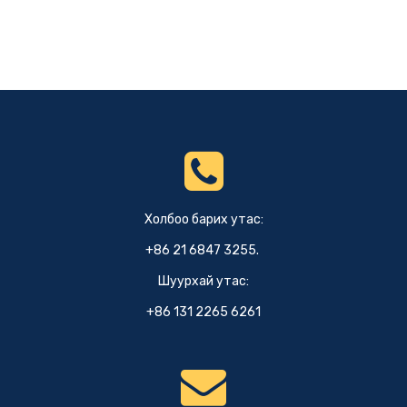
Холбоо барих утас:
+86 21 6847 3255.
Шуурхай утас:
+86 131 2265 6261