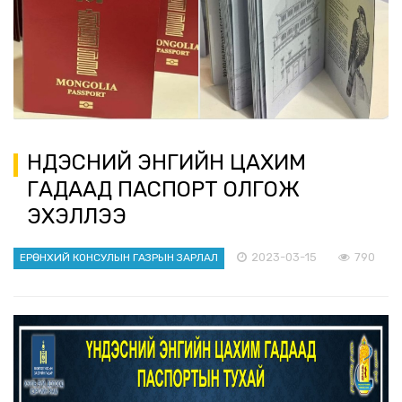
ҮНДЭСНИЙ ЭНГИЙН ЦАХИМ
ГАДААД ПАСПОРТ ОЛГОЖ
ЭХЭЛЛЭЭ
2023-03-15
790
ЕРӨНХИЙ КОНСУЛЫН ГАЗРЫН ЗАРЛАЛ