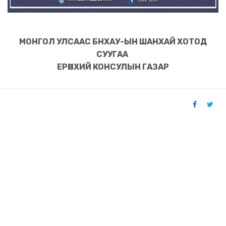
МОНГОЛ УЛСААС БНХАУ-ЫН ШАНХАЙ ХОТОД
СУУГАА
ЕРӨНХИЙ КОНСУЛЫН ГАЗАР