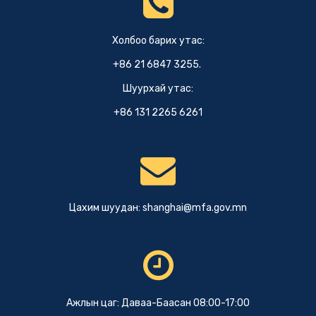
Холбоо барих утас:
+86 21 6847 3255.
Шуурхай утас:
+86 131 2265 6261
Цахим шуудан:
shanghai@mfa.gov.mn
Ажлын цаг: Даваа-Баасан 08:00-17:00