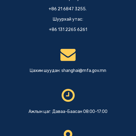
+86 21 6847 3255.
Шуурхай утас:
+86 131 2265 6261
Цахим шуудан:
shanghai@mfa.gov.mn
Ажлын цаг: Даваа-Баасан 08:00-17:00