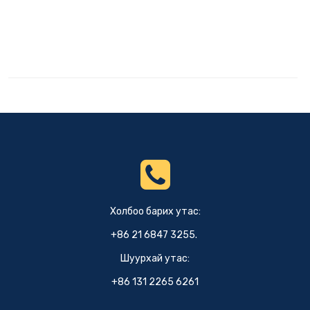
Холбоо барих утас:
+86 21 6847 3255.
Шуурхай утас:
+86 131 2265 6261