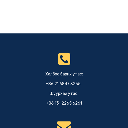
Холбоо барих утас:
+86 21 6847 3255.
Шуурхай утас:
+86 131 2265 6261