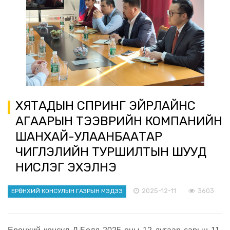
ХЯТАДЫН СПРИНГ ЭЙРЛАЙНС
АГААРЫН ТЭЭВРИЙН КОМПАНИЙН
ШАНХАЙ-УЛААНБААТАР
ЧИГЛЭЛИЙН ТУРШИЛТЫН ШУУД
НИСЛЭГ ЭХЭЛНЭ
2025-12-11
3603
ЕРӨНХИЙ КОНСУЛЫН ГАЗРЫН МЭДЭЭ