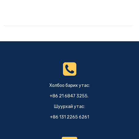
Холбоо барих утас:
+86 21 6847 3255.
Шуурхай утас:
+86 131 2265 6261