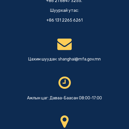
+86 21 6847 3255.
Шуурхай утас:
+86 131 2265 6261
Цахим шуудан:
shanghai@mfa.gov.mn
Ажлын цаг: Даваа-Баасан 08:00-17:00