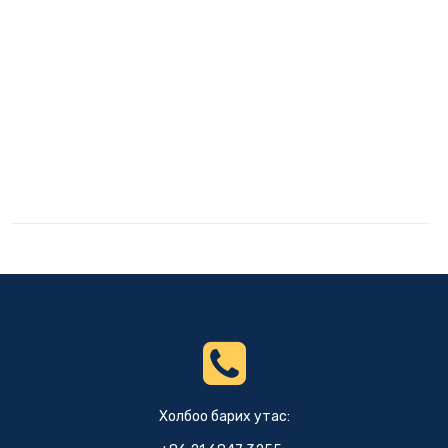
Холбоо барих утас: