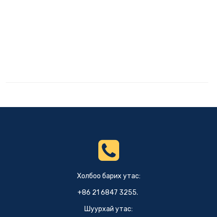
Холбоо барих утас:
+86 21 6847 3255.
Шуурхай утас: