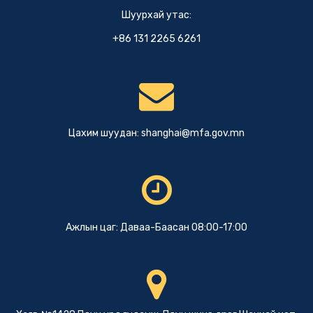
Шуурхай утас:
+86 131 2265 6261
Цахим шуудан:
shanghai@mfa.gov.mn
Ажлын цаг: Даваа-Баасан 08:00-17:00