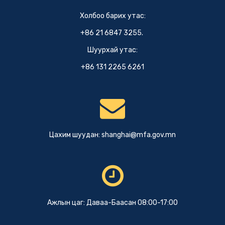
Холбоо барих утас:
+86 21 6847 3255.
Шуурхай утас:
+86 131 2265 6261
Цахим шуудан:
shanghai@mfa.gov.mn
Ажлын цаг: Даваа-Баасан 08:00-17:00