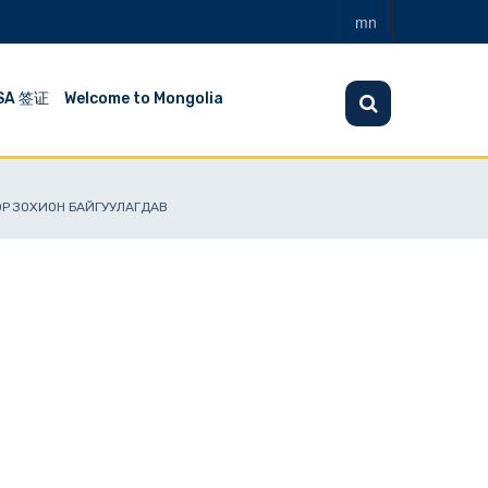
mn
SA 签证
Welcome to Mongolia
Р ЗОХИОН БАЙГУУЛАГДАВ