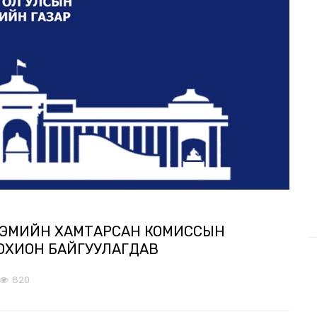
ЛЭМИЙН ХАМТАРСАН КОМИССЫН
ОХИОН БАЙГУУЛАГДАВ
820