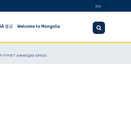
mn
SA 签证
Welcome to Mongolia
ОР ҮҮРЭГТ АЖИЛДАА ОРЛОО