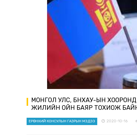
МОНГОЛ УЛС, БНХАУ-ЫН ХООРОНД
ЖИЛИЙН ОЙН БАЯР ТОХИОЖ БАЙ
2020-10-16
ЕРӨНХИЙ КОНСУЛЫН ГАЗРЫН МЭДЭЭ