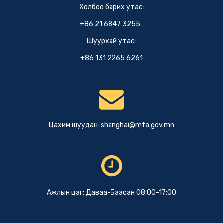
Холбоо барих утас:
+86 21 6847 3255.
Шуурхай утас:
+86 131 2265 6261
Цахим шуудан:
shanghai@mfa.gov.mn
Ажлын цаг: Даваа-Баасан 08:00-17:00