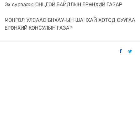
Эх сурвалж: ОНЦГОЙ БАЙДЛЫН ЕРӨНХИЙ ГАЗАР
МОНГОЛ УЛСААС БНХАУ-ЫН ШАНХАЙ ХОТОД СУУГАА
ЕРӨНХИЙ КОНСУЛЫН ГАЗАР