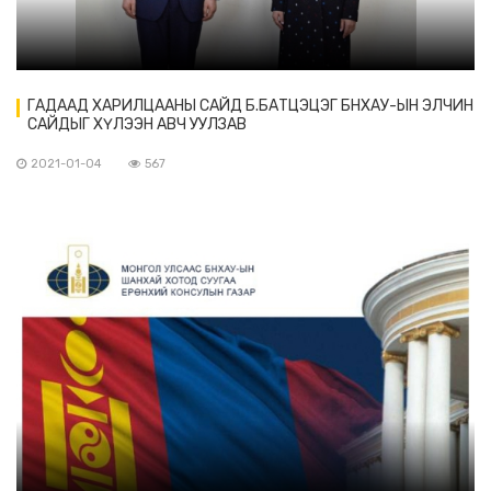
ГАДААД ХАРИЛЦААНЫ САЙД Б.БАТЦЭЦЭГ БНХАУ-ЫН ЭЛЧИН
САЙДЫГ ХҮЛЭЭН АВЧ УУЛЗАВ
2021-01-04
567