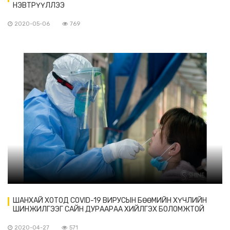
НЭВТРҮҮЛЛЭЭ
2020-05-06
769
ШАНХАЙ ХОТОД COVID-19 ВИРУСЫН БӨӨМИЙН ХҮЧЛИЙН
ШИНЖИЛГЭЭГ САЙН ДУРААРАА ХИЙЛГЭХ БОЛОМЖТОЙ
БОЛЖЭЭ
2020-04-27
571