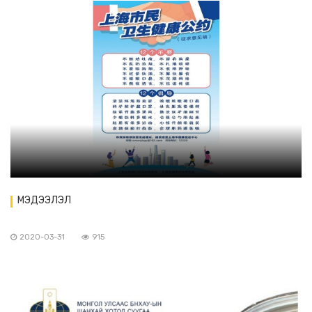
МЭДЭЭЛЭЛ
2020-03-31
915