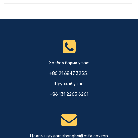
Холбоо барих утас:
+86 21 6847 3255.
Шуурхай утас:
+86 131 2265 6261
Цахим шуудан:
shanghai@mfa.gov.mn