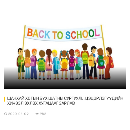
ШАНХАЙ ХОТЫН БҮХ ШАТНЫ СУРГУУЛЬ, ЦЭЦЭРЛЭГҮҮДИЙН
ХИЧЭЭЛ ЭХЛЭХ ХУГАЦААГ ЗАРЛАВ
2020-04-09
982