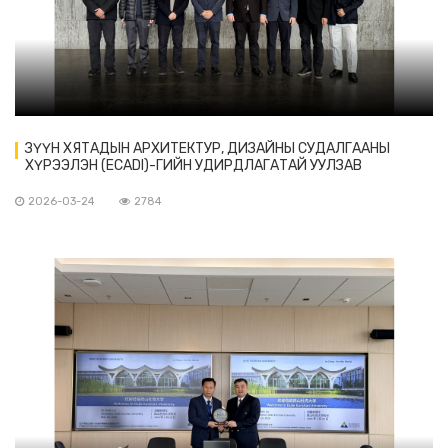
ЗҮҮН ХЯТАДЫН АРХИТЕКТУР, ДИЗАЙНЫ СУДАЛГААНЫ
ХҮРЭЭЛЭН (ECADI)-ГИЙН УДИРДЛАГАТАЙ УУЛЗАВ
2026-03-24
2784