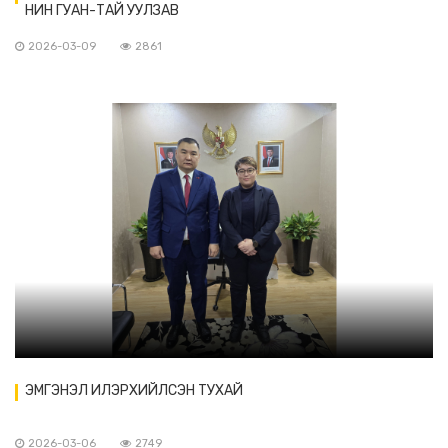
НИН ГУАН-ТАЙ УУЛЗАВ
2026-03-09
2861
ЭМГЭНЭЛ ИЛЭРХИЙЛСЭН ТУХАЙ
2026-03-06
2749