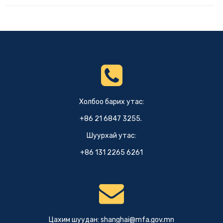
Холбоо барих утас:
+86 21 6847 3255.
Шуурхай утас:
+86 131 2265 6261
Цахим шуудан:
shanghai@mfa.gov.mn