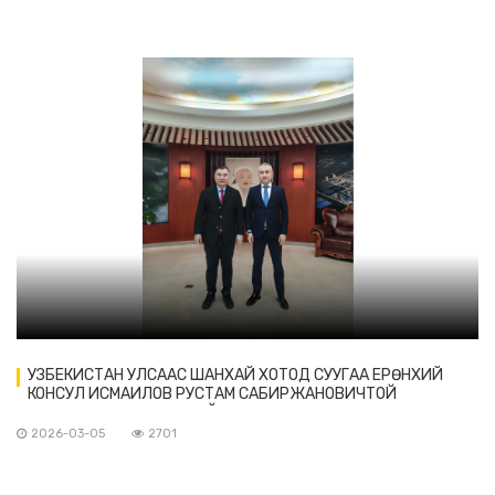
УЗБЕКИСТАН УЛСААС ШАНХАЙ ХОТОД СУУГАА ЕРӨНХИЙ
КОНСУЛ ИСМАИЛОВ РУСТАМ САБИРЖАНОВИЧТОЙ
ТАНИЛЦАХ УУЛЗАЛТ ХИЙВ
2026-03-05
2701