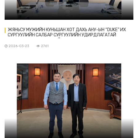
ЖЯНЬСУ МУЖИЙН КУНЬШАН ХОТ ДАХЬ АНУ-ЫН “DUKE” ИХ
СУРГУУЛИЙН САЛБАР СУРГУУЛИЙН УДИРДЛАГАТАЙ
ТАНИЛЦАХ УУЛЗАЛТ ХИЙВ
2026-03-23
2761