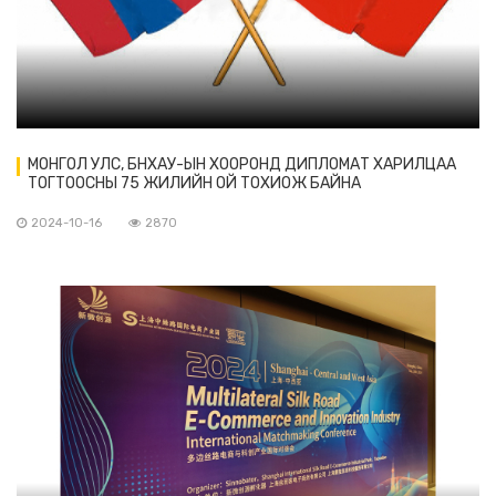
МОНГОЛ УЛС, БНХАУ-ЫН ХООРОНД ДИПЛОМАТ ХАРИЛЦАА
ТОГТООСНЫ 75 ЖИЛИЙН ОЙ ТОХИОЖ БАЙНА
2024-10-16
2870