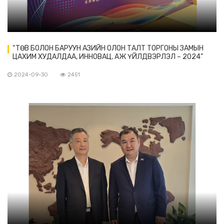
“ТӨВ БОЛОН БАРУУН АЗИЙН ОЛОН ТАЛТ ТОРГОНЫ ЗАМЫН
ЦАХИМ ХУДАЛДАА, ИННОВАЦ, АЖ ҮЙЛДВЭРЛЭЛ – 2024”
ОЛОН УЛСЫН УУЛЗАЛТАД ОРОЛЦОВ
2024-09-30
2451