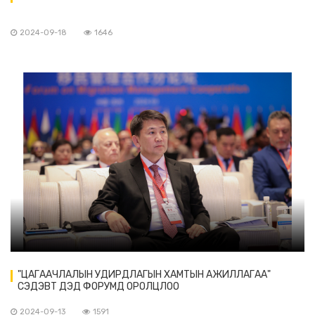
2024-09-18
1646
"ЦАГААЧЛАЛЫН УДИРДЛАГЫН ХАМТЫН АЖИЛЛАГАА"
СЭДЭВТ ДЭД ФОРУМД ОРОЛЦЛОО
2024-09-13
1591