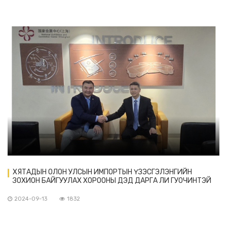
ХЯТАДЫН ОЛОН УЛСЫН ИМПОРТЫН ҮЗЭСГЭЛЭНГИЙН
ЗОХИОН БАЙГУУЛАХ ХОРООНЫ ДЭД ДАРГА ЛИ ГУОЧИНТЭЙ
УУЛЗАВ
2024-09-13
1832