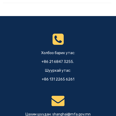
Холбоо барих утас:
+86 21 6847 3255.
Шуурхай утас:
+86 131 2265 6261
Цахим шуудан:
shanghai@mfa.gov.mn