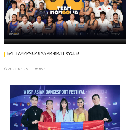
БАГ ТАМИРЧДАДАА АМЖИЛТ ХҮСЬЕ!
2024-07-26
897